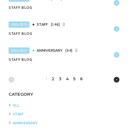
STAFF BLOG
[146]
STAFF
2024.05.10
STAFF BLOG
[64]
ANNIVERSARY
2024.03.21
STAFF BLOG
1
2
3
4
5
6
CATEGORY
ALL
STAFF
ANNIVERSARY