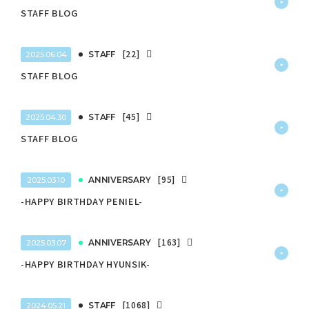
STAFF BLOG
[22]
STAFF
2025.06.04
STAFF BLOG
[45]
STAFF
2025.04.30
STAFF BLOG
[95]
ANNIVERSARY
2025.03.10
-HAPPY BIRTHDAY PENIEL-
[163]
ANNIVERSARY
2025.03.07
-HAPPY BIRTHDAY HYUNSIK-
[1068]
STAFF
2024.05.21