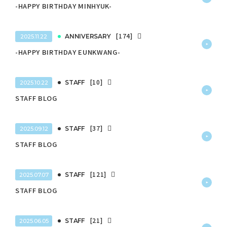
-HAPPY BIRTHDAY MINHYUK-
[174]
ANNIVERSARY
2025.11.22
-HAPPY BIRTHDAY EUNKWANG-
[10]
STAFF
2025.10.22
STAFF BLOG
[37]
STAFF
2025.09.12
STAFF BLOG
[121]
STAFF
2025.07.07
STAFF BLOG
[21]
STAFF
2025.06.05