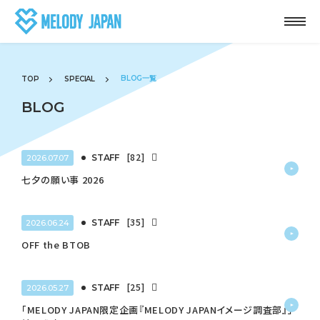
BLOG一覧
TOP
SPECIAL
BLOG
[82]
STAFF
2026.07.07
七夕の願い事 2026
[35]
STAFF
2026.06.24
OFF the BTOB
[25]
STAFF
2026.05.27
「MELODY JAPAN限定企画『MELODY JAPANイメージ調査部』」