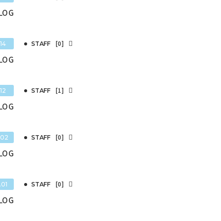
BLOG
[0]
14
STAFF
BLOG
[1]
12
STAFF
BLOG
[0]
.02
STAFF
BLOG
[0]
.01
STAFF
BLOG