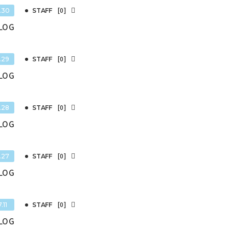
[0]
.30
STAFF
BLOG
[0]
.29
STAFF
BLOG
[0]
.28
STAFF
BLOG
[0]
.27
STAFF
BLOG
[0]
.11
STAFF
BLOG