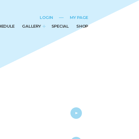
LOGIN
MY PAGE
HEDULE
GALLERY
SPECIAL
SHOP