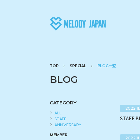
TOP
SPECIAL
BLOG一覧
BLOG
CATEGORY
2022.11.
ALL
STAFF 
STAFF
ANNIVERSARY
MEMBER
2022.11.