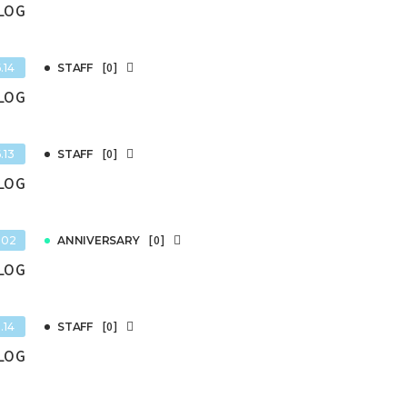
BLOG
[0]
.14
STAFF
BLOG
[0]
.13
STAFF
BLOG
[0]
.02
ANNIVERSARY
BLOG
[0]
.14
STAFF
BLOG