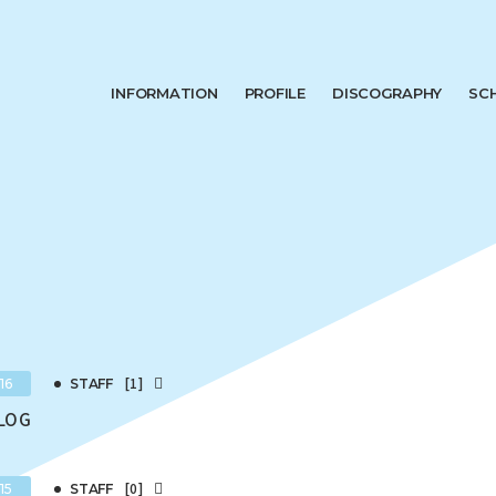
INFORMATION
PROFILE
DISCOGRAPHY
SC
[1]
16
STAFF
BLOG
[0]
15
STAFF