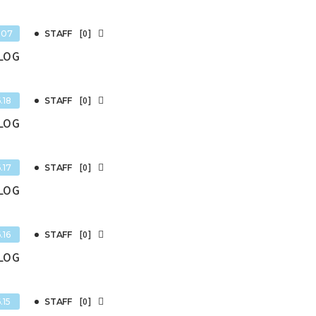
[0]
.07
STAFF
BLOG
[0]
.18
STAFF
BLOG
[0]
.17
STAFF
BLOG
[0]
.16
STAFF
BLOG
[0]
.15
STAFF