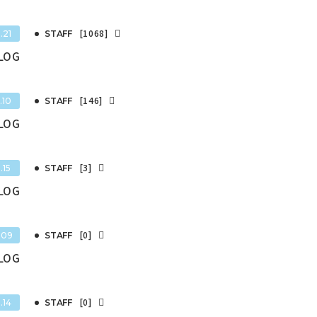
[1068]
.21
STAFF
BLOG
[146]
.10
STAFF
BLOG
[3]
.15
STAFF
BLOG
[0]
.09
STAFF
BLOG
[0]
.14
STAFF