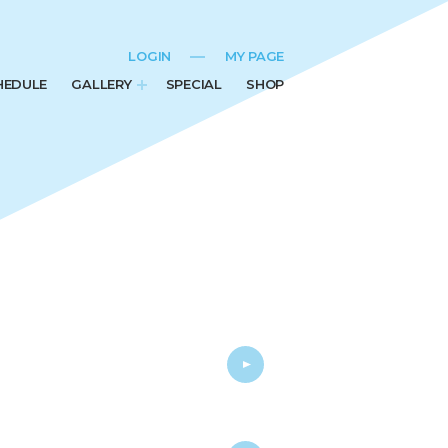
LOGIN
MY PAGE
HEDULE
GALLERY
SPECIAL
SHOP