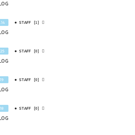
BLOG
[1]
.14
STAFF
BLOG
[0]
.25
STAFF
BLOG
[0]
19
STAFF
BLOG
[0]
18
STAFF
BLOG