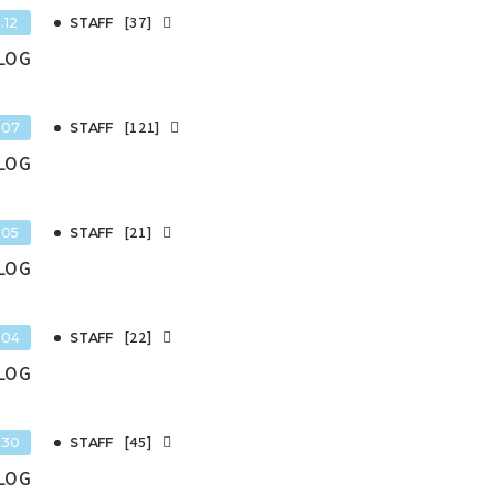
[37]
.12
STAFF
BLOG
[121]
.07
STAFF
BLOG
[21]
.05
STAFF
BLOG
[22]
.04
STAFF
BLOG
[45]
.30
STAFF
BLOG