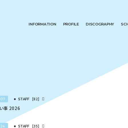
INFORMATION
PROFILE
DISCOGRAPHY
SC
[82]
.07
STAFF
事 2026
[35]
.24
STAFF