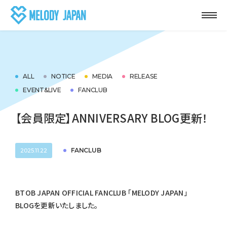
ALL
NOTICE
MEDIA
RELEASE
EVENT&LIVE
FANCLUB
【会員限定】ANNIVERSARY BLOG更新！
FANCLUB
2025.11.22
BTOB JAPAN OFFICIAL FANCLUB 「MELODY JAPAN」
BLOGを更新いたしました。