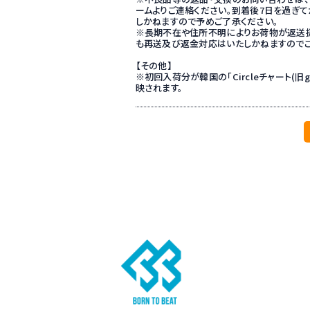
ームよりご連絡ください。到着後7日を過ぎ
しかねますので予めご了承ください。
※長期不在や住所不明によりお荷物が返送扱
も再送及び返金対応はいたしかねますのでご
【その他】
※初回入荷分が韓国の「Circleチャート(旧g
映されます。