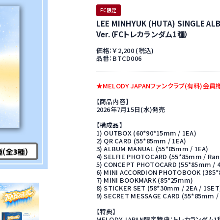
FC限定
LEE MINHYUK (HUTA) SINGLE AL
Ver.（FCトレカランダム1種）
価格：￥2,200 (税込)
品番：BTCD006
★MELODY JAPANファンクラブ(有料)会
【商品内容】
2026年7月15日(水)発売
【構成品】
1) OUTBOX (60*90*15mm / 1EA)
2) QR CARD (55*85mm / 1EA)
3) ALBUM MANUAL (55*85mm / 1EA)
4) SELFIE PHOTOCARD (55*85mm / Rand
5) CONCEPT PHOTOCARD (55*85mm / 4
6) MINI ACCORDION PHOTOBOOK (385*
7) MINI BOOKMARK (85*25mm)
8) STICKER SET (58*30mm / 2EA / 1SET
9) SECRET MESSAGE CARD (55*85mm / 
【特典】
MELODY JAPAN限定特典：トレカランダム1