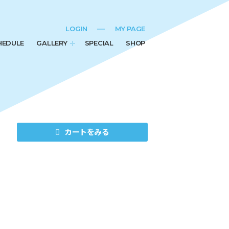
LOGIN
MY PAGE
HEDULE
GALLERY
SPECIAL
SHOP
カートをみる