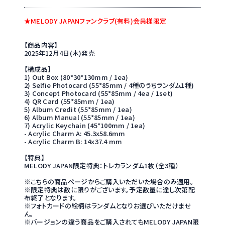
★MELODY JAPANファンクラブ(有料)会員様限定
【商品内容】
2025年12月4日(木)発売
【構成品】
1) Out Box (80*30*130mm / 1ea)
2) Selfie Photocard (55*85mm / 4種のうちランダム1種)
3) Concept Photocard (55*85mm / 4ea / 1set)
4) QR Card (55*85mm / 1ea)
5) Album Credit (55*85mm / 1ea)
6) Album Manual (55*85mm / 1ea)
7) Acrylic Keychain (45*100mm / 1ea)
- Acrylic Charm A: 45.3x58.6mm
- Acrylic Charm B: 14x37.4 mm
【特典】
MELODY JAPAN限定特典：トレカランダム1枚（全3種）
※こちらの商品ページからご購入いただいた場合のみ適用。
※限定特典は数に限りがございます。予定数量に達し次第配
布終了となります。
※フォトカードの絵柄はランダムとなりお選びいただけませ
ん。
※バージョンの違う商品をご購入されてもMELODY JAPAN限