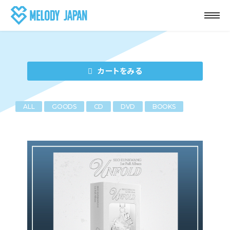
カートをみる
ALL
GOODS
CD
DVD
BOOKS