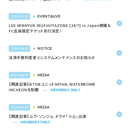
EVENT&LIVE
2024.09.03
LEE MINHYUK 2024 HUTAZONE [24/7] in Japan開催＆
FC会員限定チケット先行決定！
NOTICE
2024.08.23
決済手数料変更とシステムメンテナンスのお知らせ
MEDIA
2024.08.06
【関連記事】BTOBユニット90TAN、WATERBOMB
INCHEONを制覇
MEMBERS ONLY
MEDIA
2024.07.25
【関連記事】ユク・ソンジェ、ドラマ「귀궁」出演
MEMBERS ONLY