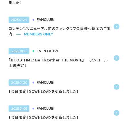
ました！
FANCLUB
2025.01.24
コンテンツリニューアル前のファンクラブ会員様へ返金のご案
内
MEMBERS ONLY
EVENT&LIVE
2025.01.21
「BTOB TIME: Be Together THE MOVIE」 アンコール
上映決定！
FANCLUB
2025.01.20
【会員限定】DOWNLOADを更新しました！
FANCLUB
2025.01.06
【会員限定】DOWNLOADを更新しました！