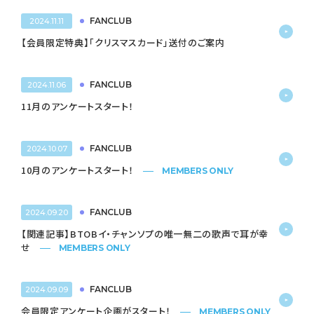
FANCLUB
2024.11.11
【会員限定特典】「クリスマスカード」送付のご案内
FANCLUB
2024.11.06
11月のアンケートスタート！
FANCLUB
2024.10.07
10月のアンケートスタート！
MEMBERS ONLY
FANCLUB
2024.09.20
【関連記事】BTOBイ・チャンソプの唯一無二の歌声で耳が幸
せ
MEMBERS ONLY
FANCLUB
2024.09.09
会員限定アンケート企画がスタート！
MEMBERS ONLY