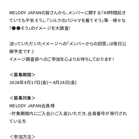
MELODY JAPANの皆さんから、メンバーに関する『48時間起き
ていても平気そう』、『シルクのパジャマを着てそう』等…様々な
『●●そう』のイメージを大調査！
送っていただいたイメージへの「メンバーからの回答」は後日公
開予定です♪
イメージ調査部へのご参加を心よりお待ちしております！
＜募集期間＞
2026年4月17日(金)～4月24日(金)
＜募集対象＞
MELODY JAPAN会員様
・対象期間内にご入会(=ご入金)いただき、会員番号が発行され
ている方
＜参加方法＞